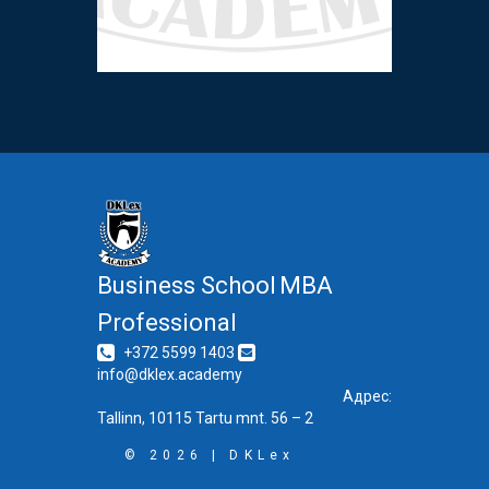
Business School
MBA
Professional
+372 5599 1403
info@dklex.academy
Адрес:
Tallinn, 10115
Tartu mnt. 56 – 2
©
2026
| DKLex